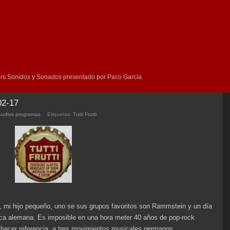
rs Sonidos y Sonados presentado por Paco Garcia.
02-17
Audios programas
Etiquetas:
Tutti Frutti
 mi hijo pequeño, uno se sus grupos favoritos son Rammstein y un día
sica alemana. Es imposible en una hora meter 40 años de pop-rock
 hacer referencia a tres movimientos musicales germanos.