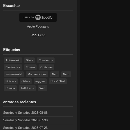
Escuchar
Apple Podcasts
RSS Feed
Etiquetas
Aniversario
Black
Conciertos
Electronica
Fusion
Guitarras
Instrumental
Mis canciones
Neu
Neu!
Noticias
Oldies
reggae
Rock'n'Roll
Rumba
Tutti Frutti
Web
entradas recientes
Sonidos y Sonados 2026-08-06
Sonidos y Sonados 2026-07-30
Sonidos y Sonados 2026-07-23