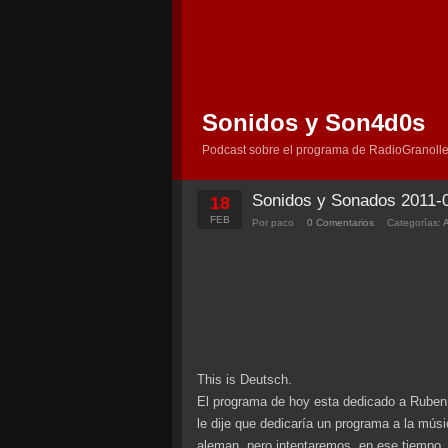
Sonidos y Son4d0s
Podcast sobre el programa de RadioGranolle
Sonidos y Sonados 2011-
18
FEB
Por paco
0 Comentarios
Categorías:
This is Deutsch.
El programa de hoy esta dedicado a Ruben,
le dije que dedicaría un programa a la mú
aleman, pero intentaremos, en ese tiempo,