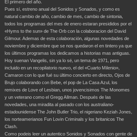
El primero del año.
Pues sí, estreno anual del Sonidos y Sonados, y como es
natural cambio de año, cambio de mes, cambio de sintonia,
todos los programas del mes de enero estaran presididos por el
«Hyms to the sun» de The Orb con la colaboracion del David
Gilmour. Ademas de esta colaboración, algunas novedades de
noviembre y diciembre que se nos quedaron el en tintero ya que
los últimos programas los dedicamos a historias mas antiguas.
Hoy suenan Vangelis, sin ya lo sé, un tema de 1971, pero
incluido en un recopilatorio nuevo, el del «Cuarto Milenio»,
Camaron con lo que fué su último concierto en directo, Ojos de
Brujo colaborando con Bebe, el pop de La Casa Azul, los
remixes de Love of Lesbian, unos jovencisimos The Monomes
y un veterano como el Gregg Allman. Después de las
novedades, una miradita al pasado con los australiano-
estadounidense The John Butler Trio, el nigeriano Keziah Jones,
los norteamerianos Fun Lovin Criminals y los britanicos The
Clash.
Como podeis leer un autentico Sonidos y Sonados con gente de