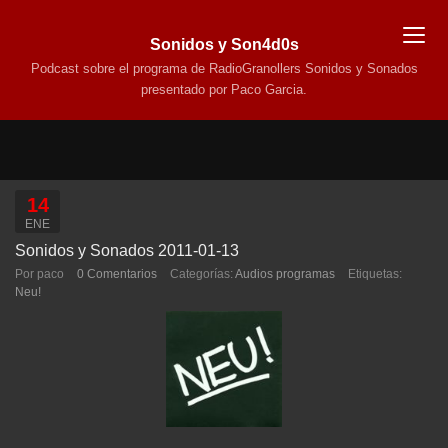
Sonidos y Son4d0s
Podcast sobre el programa de RadioGranollers Sonidos y Sonados
presentado por Paco Garcia.
14
ENE
Sonidos y Sonados 2011-01-13
Por paco
0 Comentarios
Categorías:
Audios programas
Etiquetas:
Neu!