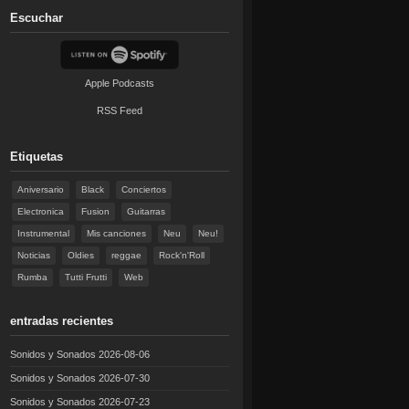
Escuchar
Apple Podcasts
RSS Feed
Etiquetas
Aniversario
Black
Conciertos
Electronica
Fusion
Guitarras
Instrumental
Mis canciones
Neu
Neu!
Noticias
Oldies
reggae
Rock'n'Roll
Rumba
Tutti Frutti
Web
entradas recientes
Sonidos y Sonados 2026-08-06
Sonidos y Sonados 2026-07-30
Sonidos y Sonados 2026-07-23