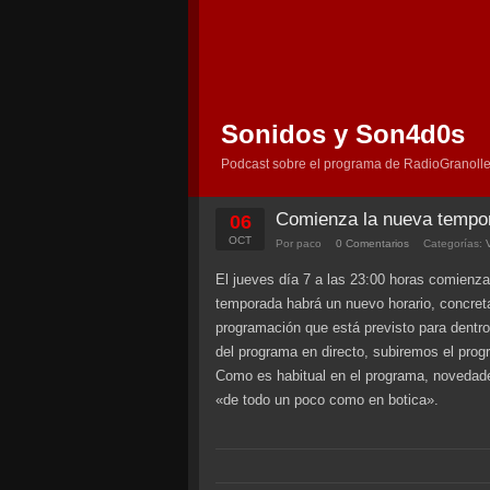
Sonidos y Son4d0s
Podcast sobre el programa de RadioGranolle
Comienza la nueva tempo
06
OCT
Por paco
0 Comentarios
Categorías:
El jueves día 7 a las 23:00 horas comienz
temporada habrá un nuevo horario, concret
programación que está previsto para dentr
del programa en directo, subiremos el prog
Como es habitual en el programa, novedades
«de todo un poco como en botica».