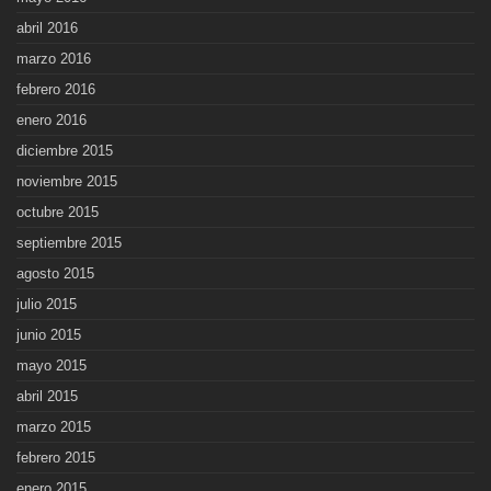
abril 2016
marzo 2016
febrero 2016
enero 2016
diciembre 2015
noviembre 2015
octubre 2015
septiembre 2015
agosto 2015
julio 2015
junio 2015
mayo 2015
abril 2015
marzo 2015
febrero 2015
enero 2015