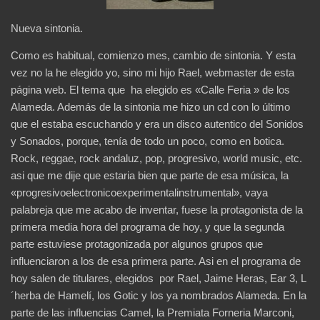
Nueva sintonia.
Como es habitual, comienzo mes, cambio de sintonia. Y esta
vez no la he elegido yo, sino mi hijo Rael, webmaster de esta
página web. El tema que ha elegido es «Calle Feria » de los
Alameda. Además de la sintonia me hizo un cd con lo último
que el estaba escuchando y era un disco autentico del Sonidos
y Sonados, porque, tenía de todo un poco, como en botica.
Rock, reggae, rock andaluz, pop, progresivo, world music, etc.
asi que me dije que estaria bien que parte de esa música, la
«progresivoelectronicoexperimentalinstrumental», vaya
palabreja que me acabo de inventar, fuese la protagonista de la
primera media hora del programa de hoy, y que la segunda
parte estuviese protagonizada por algunos grupos que
influenciaron a los de esa primera parte. Asi en el programa de
hoy salen de titulares, elegidos por Rael, Jaime Heras, Ear 3, L
´herba de Hamelí, los Gotic y los ya nombrados Alameda. En la
parte de las influencias Camel, la Premiata Forneria Marconi,