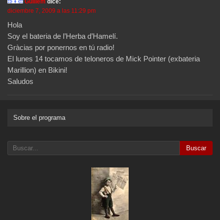
Guillem
dice:
diciembre 7, 2009 a las 11:29 pm
Hola
Soy el bateria de l’Herba d’Hamelí.
Gràcias por ponernos en tú radio!
El lunes 14 tocamos de teloneros de Mick Pointer (exbateria
Marillion) en Bikini!
Saludos
Sobre el programa
Buscar