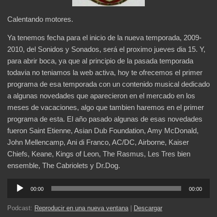
Calentando motores.
Ya tenemos fecha para el inicio de la nueva temporada, 2009-
2010, del Sonidos y Sonados, será el proximo jueves dia 15. Y,
para abrir boca, ya que al principio de la pasada temporada
todavia no teniamos la web activa, hoy te ofrecemos el primer
programa de esa temporada con un contenido musical dedicado
a algunas novedades que aparecieron en el mercado en los
meses de vacaciones, algo que tambien haremos en el primer
programa de esta. El año pasado algunas de esas novedades
fueron Saint Etienne, Asian Dub Foundation, Amy McDonald,
John Mellencamp, Ani di Franco, AC/DC, Airborne, Kaiser
Chiefs, Keane, Kings of Leon, The Rasmus, Les Tres bien
ensemble, The Cabriolets y Dr.Dog.
Reproductor
00:00
00:00
de
audio
Podcast:
Reproducir en una nueva ventana
|
Descargar