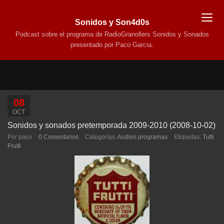
Sonidos y Son4d0s
Podcast sobre el programa de RadioGranollers Sonidos y Sonados
presentado por Paco Garcia.
08
OCT
Sonidos y sonados pretemporada 2009-2010 (2008-10-02)
Por paco
0 Comentarios
Categorías:
Audios programas
Etiquetas:
Tutti
Frutti