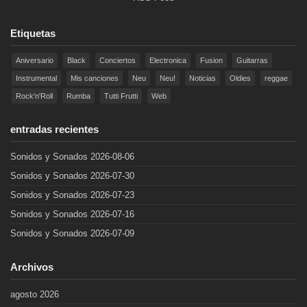
Etiquetas
Aniversario
Black
Conciertos
Electronica
Fusion
Guitarras
Instrumental
Mis canciones
Neu
Neu!
Noticias
Oldies
reggae
Rock'n'Roll
Rumba
Tutti Frutti
Web
entradas recientes
Sonidos y Sonados 2026-08-06
Sonidos y Sonados 2026-07-30
Sonidos y Sonados 2026-07-23
Sonidos y Sonados 2026-07-16
Sonidos y Sonados 2026-07-09
Archivos
agosto 2026