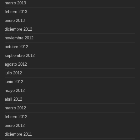
marzo 2013
febrero 2013
enero 2013
diciembre 2012
noviembre 2012
octubre 2012
septiembre 2012
agosto 2012
julio 2012
junio 2012
mayo 2012
abril 2012
marzo 2012
febrero 2012
enero 2012
diciembre 2011